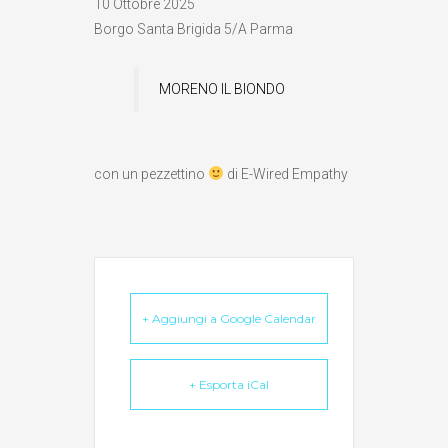
10 Ottobre 2025
Borgo Santa Brigida 5/A Parma
MORENO IL BIONDO
con un pezzettino
di E-Wired Empathy
+ Aggiungi a Google Calendar
+ Esporta iCal