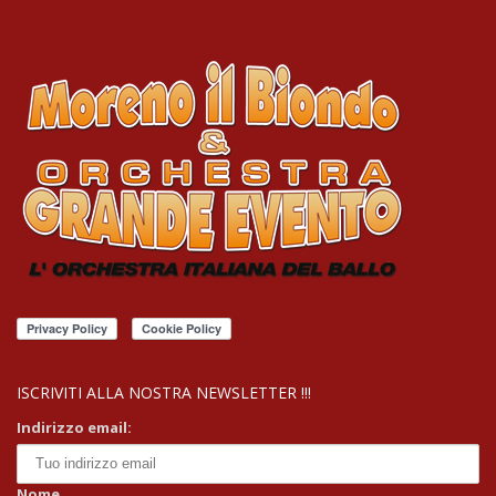
ISCRIVITI ALLA NOSTRA NEWSLETTER !!!
Indirizzo email:
Nome