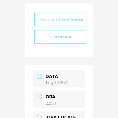
+ Aggiungi a Google Calendar
+ Esporta iCal
DATA
Lug 30 2021
ORA
22:00
ORA LOCALE