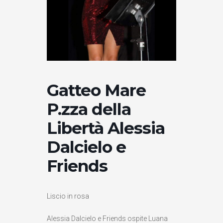
Gatteo Mare
P.zza della
Libertà Alessia
Dalcielo e
Friends
Liscio in rosa
Alessia Dalcielo e Friends ospite Luana