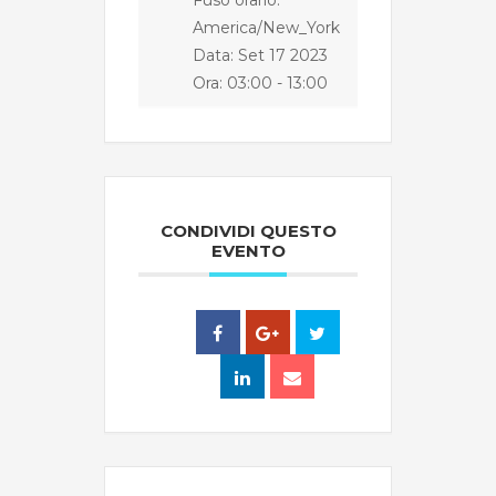
Fuso orario:
America/New_York
Data: Set 17 2023
Ora:
03:00 - 13:00
CONDIVIDI QUESTO
EVENTO