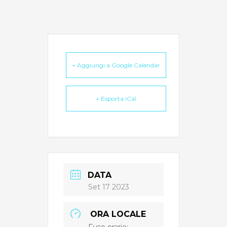
+ Aggiungi a Google Calendar
+ Esporta iCal
DATA
Set 17 2023
ORA LOCALE