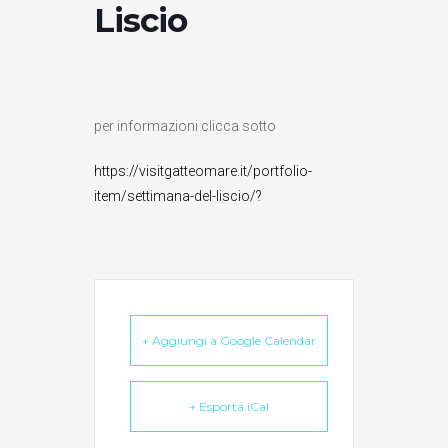
Liscio
per informazioni clicca sotto
https://visitgatteomare.it/portfolio-
item/settimana-del-liscio/?
+ Aggiungi a Google Calendar
+ Esporta iCal