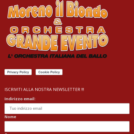
ISCRIVITI ALLA NOSTRA NEWSLETTER !!!
Indirizzo email:
Nome