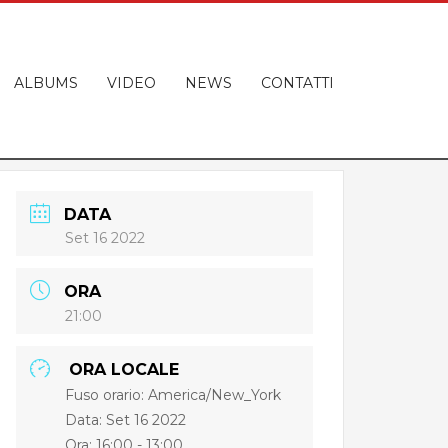
ALBUMS
VIDEO
NEWS
CONTATTI
DATA
Set 16 2022
ORA
21:00
ORA LOCALE
Fuso orario:
America/New_York
Data: Set 16 2022
Ora:
16:00 - 13:00