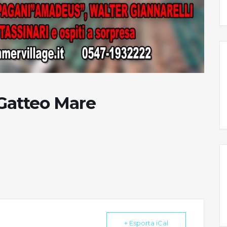
 Gatteo Mare
+ Esporta iCal