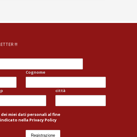
TTER !!!
Cognome
ap
città
ei miei dati personali al fine
indicato nella Privacy Policy