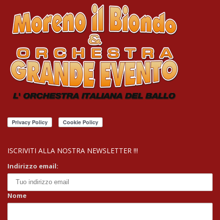
ISCRIVITI ALLA NOSTRA NEWSLETTER !!!
Indirizzo email:
Nome