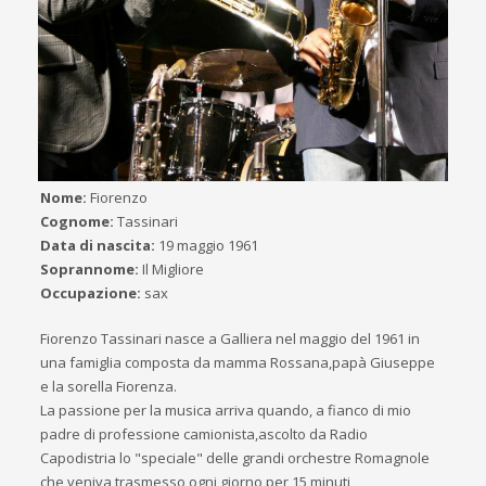
Nome:
Fiorenzo
Cognome:
Tassinari
Data di nascita:
19 maggio 1961
Soprannome:
Il Migliore
Occupazione:
sax
Fiorenzo Tassinari nasce a Galliera nel maggio del 1961 in
una famiglia composta da mamma Rossana,papà Giuseppe
e la sorella Fiorenza.
La passione per la musica arriva quando, a fianco di mio
padre di professione camionista,ascolto da Radio
Capodistria lo "speciale" delle grandi orchestre Romagnole
che veniva trasmesso ogni giorno per 15 minuti