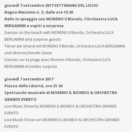
giovedì 7 settembre 2017 SETTIMANA DEL LISCIO
Bagno Massimo n. 3, dalle ore 10.30
Ballo in spiaggia con MORENO il Biondo, l’Orchestra LUCA
BERGAMINI e ospiti a sorpresa
Dances on the beach with MORENO il Biondo, Orchestra LUCA
BERGAMINI and surprise guests
Tänze am Strand mit MORENO il Biondo, Orchestra LUCA BERGAMINI
und überraschende Gäste
Danses sur la plage avec Moreno il Biondo, Orchestra LUCA
BERGAMINI et invités surprise
giovedì 7 settembre 2017
Piazza della Libertà, ore 21.30
Spettacolo musicale di MORENO IL BIONDO & ORCHESTRA
GRANDE EVENTO
Live Music Show by MORENO IL BIONDO & ORCHESTRA GRANDE
EVENTO
Live Musik-Show von MORENO IL BIONDO & ORCHESTRA GRANDE
EVENTO