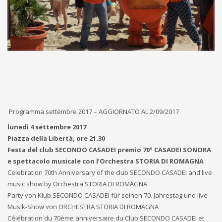
Programma settembre 2017 – AGGIORNATO AL 2/09/2017
lunedì 4 settembre 2017
Piazza della Libertà, ore 21.30
Festa del club SECONDO CASADEI premio 70° CASADEI SONORA
e spettacolo musicale con l’Orchestra STORIA DI ROMAGNA
Celebration 70th Anniversary of the club SECONDO CASADEI and live
music show by Orchestra STORIA DI ROMAGNA
Party von Klub SECONDO CASADEI für seinen 70. Jahrestag und live
Musik-Show von ORCHESTRA STORIA DI ROMAGNA
Célébration du 70ème anniversaire du Club SECONDO CASAD
EI et