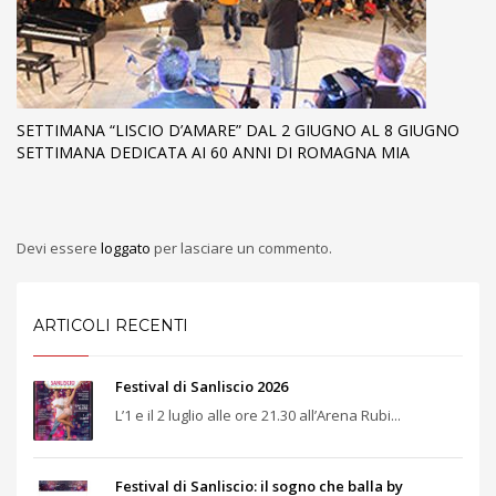
SETTIMANA “LISCIO D’AMARE” DAL 2 GIUGNO AL 8 GIUGNO
SETTIMANA DEDICATA AI 60 ANNI DI ROMAGNA MIA
Devi essere
loggato
per lasciare un commento.
ARTICOLI RECENTI
Festival di Sanliscio 2026
L’1 e il 2 luglio alle ore 21.30 all’Arena Rubi...
Festival di Sanliscio: il sogno che balla by