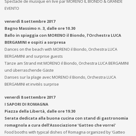
Spectacle de musique en live par MORENO IL BIONDO & GRANDE
EVENTO
venerdì 8 settembre 2017
Bagno Massimo n. 3, dalle ore 10.30
Ballo in spiaggia con MORENO il Biondo, l’Orchestra LUCA
BERGAMINI e ospiti a sorpresa
Dances on the beach with MORENO il Biondo, Orchestra LUCA
BERGAMINI and surprise guests
Tänze am Strand mit MORENO il Biondo, Orchestra LUCA BERGAMINI
und überraschende Gäste
Danses sur la plage avec MORENO il Biondo, Orchestra LUCA
BERGAMINI et invités surprise
venerdì 8 settembre 2017
I SAPORI DI ROMAGNA
Piazza della Libertà, dalle ore 19.30
Serata dedicata alla buona cucina con stand di gastronomia
romagnola a cura dell’Associazione ‘Gatteo che vorrei’
Food booths with typical dishes of Romagna organized by ‘Gatteo