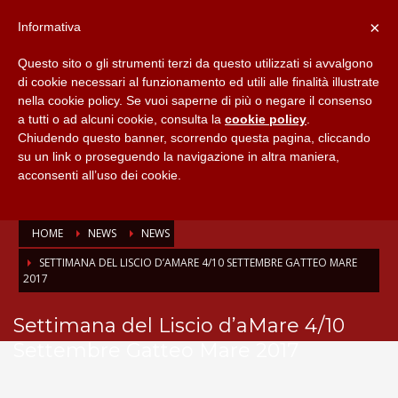
×
Informativa
Questo sito o gli strumenti terzi da questo utilizzati si avvalgono
di cookie necessari al funzionamento ed utili alle finalità illustrate
nella cookie policy. Se vuoi saperne di più o negare il consenso
a tutti o ad alcuni cookie, consulta la
cookie policy
.
Chiudendo questo banner, scorrendo questa pagina, cliccando
su un link o proseguendo la navigazione in altra maniera,
acconsenti all’uso dei cookie.
HOME
NEWS
NEWS
SETTIMANA DEL LISCIO D’AMARE 4/10 SETTEMBRE GATTEO MARE
2017
Settimana del Liscio d’aMare 4/10
Settembre Gatteo Mare 2017