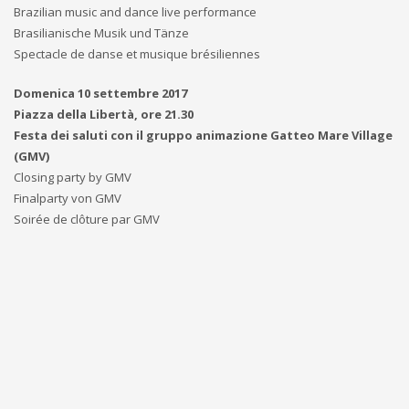
Brazilian music and dance live performance
Brasilianische Musik und Tänze
Spectacle de danse et musique brésiliennes
Domenica 10 settembre 2017
Piazza della Libertà, ore 21.30
Festa dei saluti con il gruppo animazione Gatteo Mare Village
(GMV)
Closing party by GMV
Finalparty von GMV
Soirée de clôture par GMV