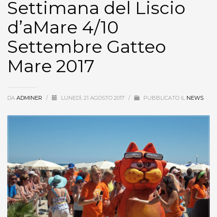
Settimana del Liscio
d’aMare 4/10
Settembre Gatteo
Mare 2017
DA
ADMINER
/
LUNEDÌ, 21 AGOSTO 2017
/
PUBBLICATO IL
NEWS