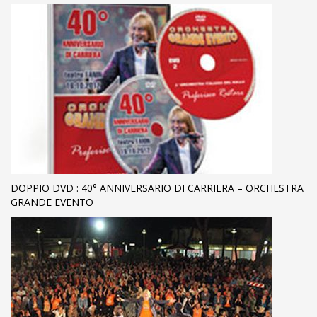
DOPPIO DVD : 40° ANNIVERSARIO DI CARRIERA – ORCHESTRA
GRANDE EVENTO