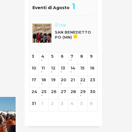
1
Eventi di Agosto
21:00
SAN BENEDETTO
PO (MN)
3
4
5
6
7
8
9
10
11
12
13
14
15
16
17
18
19
20
21
22
23
24
25
26
27
28
29
30
31
1
2
3
4
5
6