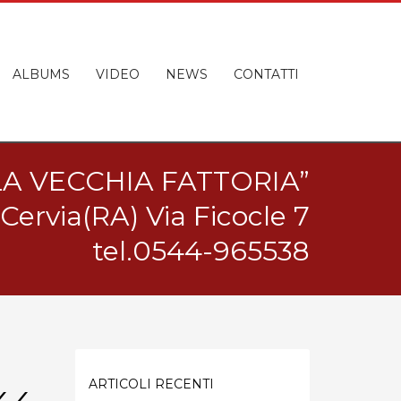
ALBUMS
VIDEO
NEWS
CONTATTI
“LA VECCHIA FATTORIA”
Cervia(RA) Via Ficocle 7
tel.0544-965538
ARTICOLI RECENTI