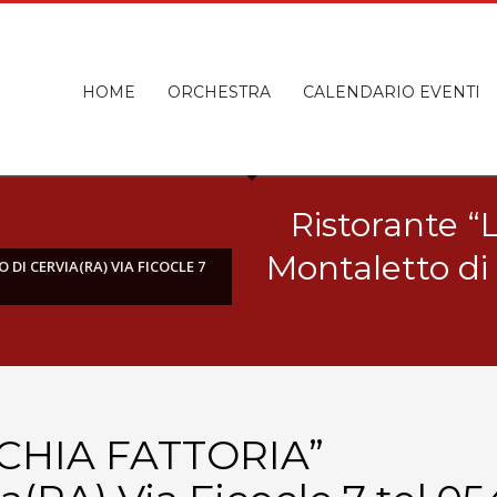
HOME
ORCHESTRA
CALENDARIO EVENTI
Ristorante 
Montaletto di 
I CERVIA(RA) VIA FICOCLE 7
CCHIA FATTORIA”