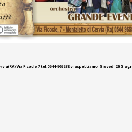
ia(RA) Via Ficocle 7 tel.0544-965538 vi aspettiamo Giovedì 26 Giug