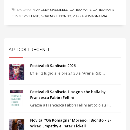
TAGGATO IN:
ANDREA MAESTRELLI
,
GATTEO MARE
,
GATTEO MARE
SUMMER VILLAGE
,
MORENO IL BIONDO
,
PIAZZA ROMAGNA MIA
ARTICOLI RECENTI
Festival di Sanliscio 2026
L’1 e il 2 luglio alle ore 21.30 all’Arena Rubi...
Festival di Sanliscio: il sogno che balla by
Francesca Fabbri Fellini
Grazie a Francesca Fabbri Fellini articolo su F...
Novità! “Oh Romagna” Moreno il Biondo – E-
Wired Empathy e Peter Tickell