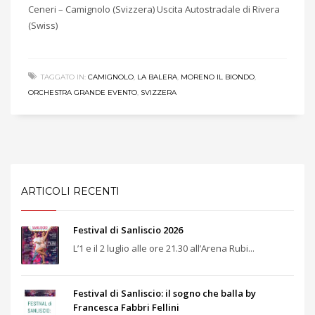
Ceneri – Camignolo (Svizzera) Uscita Autostradale di Rivera
(Swiss)
TAGGATO IN:
CAMIGNOLO
,
LA BALERA
,
MORENO IL BIONDO
,
ORCHESTRA GRANDE EVENTO
,
SVIZZERA
ARTICOLI RECENTI
Festival di Sanliscio 2026
L’1 e il 2 luglio alle ore 21.30 all’Arena Rubi...
Festival di Sanliscio: il sogno che balla by
Francesca Fabbri Fellini