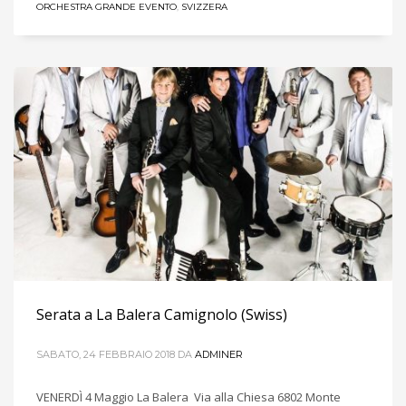
ORCHESTRA GRANDE EVENTO
,
SVIZZERA
Serata a La Balera Camignolo (Swiss)
SABATO, 24 FEBBRAIO 2018
DA
ADMINER
VENERDÌ 4 Maggio La Balera Via alla Chiesa 6802 Monte