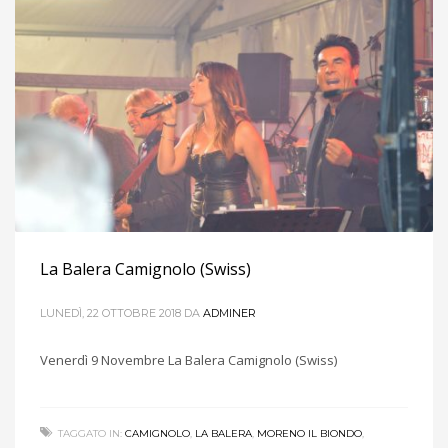
La Balera Camignolo (Swiss)
LUNEDÌ, 22 OTTOBRE 2018
DA
ADMINER
Venerdì 9 Novembre La Balera Camignolo (Swiss)
TAGGATO IN:
CAMIGNOLO
,
LA BALERA
,
MORENO IL BIONDO
,