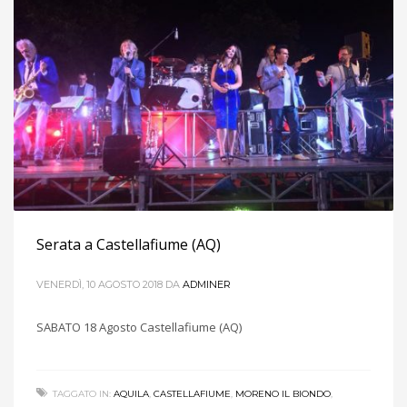
Serata a Castellafiume (AQ)
VENERDÌ, 10 AGOSTO 2018
DA
ADMINER
SABATO 18 Agosto Castellafiume (AQ)
TAGGATO IN:
AQUILA
,
CASTELLAFIUME
,
MORENO IL BIONDO
,