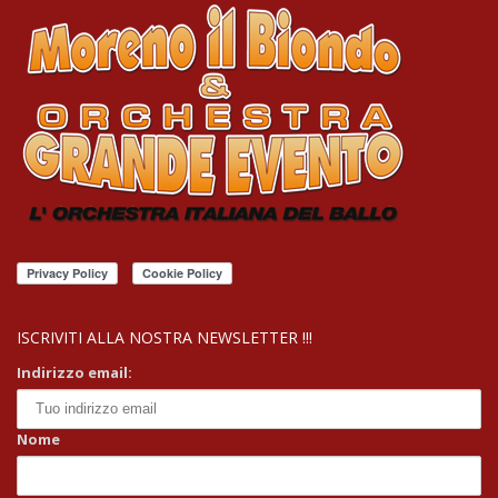
ISCRIVITI ALLA NOSTRA NEWSLETTER !!!
Indirizzo email:
Nome