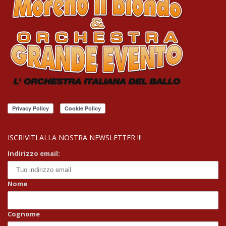
ISCRIVITI ALLA NOSTRA NEWSLETTER !!!
Indirizzo email:
Nome
Cognome