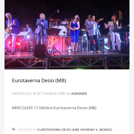
Eurotaverna Desio (MB)
MERCOLEDÌ, 19 SETTEMBRE 2018
DA
ADMINER
MERCOLEDÌ 17 Ottobre Eurotaverna Desio (MB)
TAGGATO IN:
EUROTAVERNA DESIO (MB)
,
MORENO IL BIONDO
,