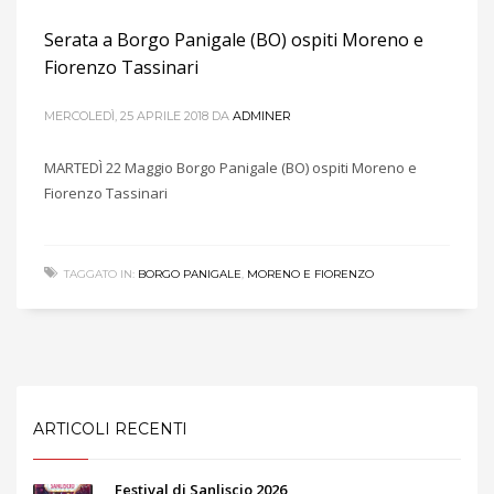
Serata a Borgo Panigale (BO) ospiti Moreno e
Fiorenzo Tassinari
MERCOLEDÌ, 25 APRILE 2018
DA
ADMINER
MARTEDÌ 22 Maggio Borgo Panigale (BO) ospiti Moreno e
Fiorenzo Tassinari
TAGGATO IN:
BORGO PANIGALE
,
MORENO E FIORENZO
ARTICOLI RECENTI
Festival di Sanliscio 2026