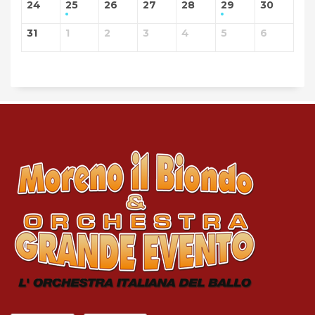
24
25
26
27
28
29
30
31
1
2
3
4
5
6