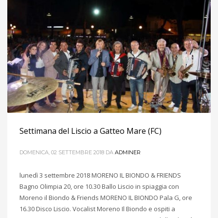
Settimana del Liscio a Gatteo Mare (FC)
DOMENICA, 02 SETTEMBRE 2018
DA
ADMINER
lunedì 3 settembre 2018 MORENO IL BIONDO & FRIENDS
Bagno Olimpia 20, ore 10.30 Ballo Liscio in spiaggia con
Moreno il Biondo & Friends MORENO IL BIONDO Pala G, ore
16.30 Disco Liscio. Vocalist Moreno Il Biondo e ospiti a