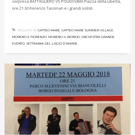
sorpresa BATTAGLIERO VS POLKISSIMA Piazza della Libertà,
ore 21.30 Fiorenzo Tassinari e i grandi solisti
TAGGATO IN:
GATTEO MARE
,
GATTEO MARE SUMMER VILLAGE
,
MORENO E FIORENZO
,
MORENO IL BIONDO
,
ORCHESTRA GRANDE
EVENTO
,
SETTIMANA DEL LISCIO D'AMARE