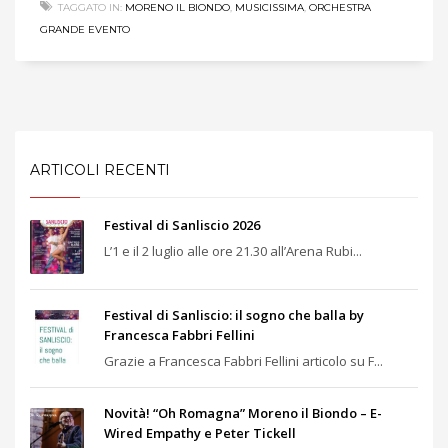
TAGGATO IN:
MORENO IL BIONDO
,
MUSICISSIMA
,
ORCHESTRA
GRANDE EVENTO
ARTICOLI RECENTI
Festival di Sanliscio 2026
L’1 e il 2 luglio alle ore 21.30 all’Arena Rubi...
Festival di Sanliscio: il sogno che balla by
Francesca Fabbri Fellini
Grazie a Francesca Fabbri Fellini articolo su F...
Novità! “Oh Romagna” Moreno il Biondo – E-
Wired Empathy e Peter Tickell