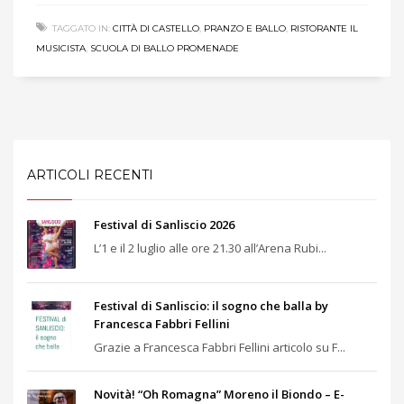
TAGGATO IN:
CITTÀ DI CASTELLO
,
PRANZO E BALLO
,
RISTORANTE IL
MUSICISTA
,
SCUOLA DI BALLO PROMENADE
ARTICOLI RECENTI
Festival di Sanliscio 2026
L’1 e il 2 luglio alle ore 21.30 all’Arena Rubi...
Festival di Sanliscio: il sogno che balla by
Francesca Fabbri Fellini
Grazie a Francesca Fabbri Fellini articolo su F...
Novità! “Oh Romagna” Moreno il Biondo – E-