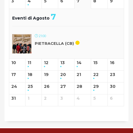
3
4
5
6
7
8
9
7
Eventi di Agosto
21:00
PIETRACELLA (CB)
10
11
12
13
14
15
16
17
18
19
20
21
22
23
24
25
26
27
28
29
30
31
1
2
3
4
5
6