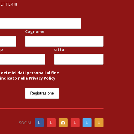
TTER !!!
Cognome
ap
città
ei miei dati personali al fine
indicato nella Privacy Policy
SOCIAL