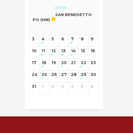
21:00
SAN BENEDETTO
PO (MN)
3
4
5
6
7
8
9
10
11
12
13
14
15
16
17
18
19
20
21
22
23
24
25
26
27
28
29
30
31
1
2
3
4
5
6