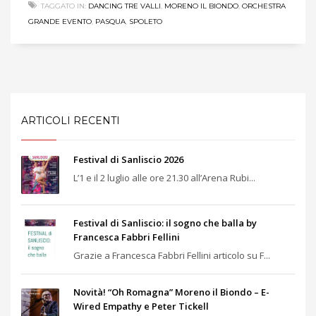
TAGGATO IN:
DANCING TRE VALLI
,
MORENO IL BIONDO
,
ORCHESTRA
GRANDE EVENTO
,
PASQUA
,
SPOLETO
ARTICOLI RECENTI
Festival di Sanliscio 2026
L’1 e il 2 luglio alle ore 21.30 all’Arena Rubi...
Festival di Sanliscio: il sogno che balla by
Francesca Fabbri Fellini
Grazie a Francesca Fabbri Fellini articolo su F...
Novità! “Oh Romagna” Moreno il Biondo – E-
Wired Empathy e Peter Tickell