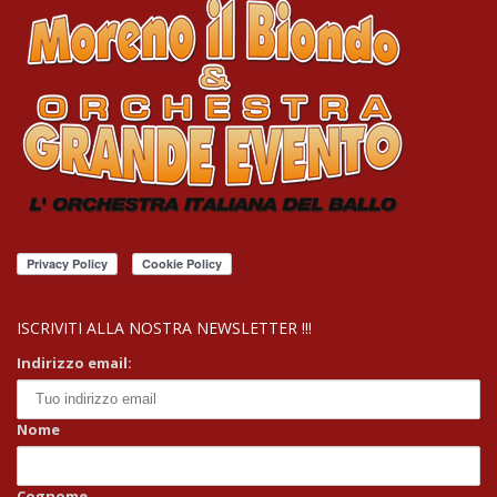
ISCRIVITI ALLA NOSTRA NEWSLETTER !!!
Indirizzo email:
Nome
Cognome